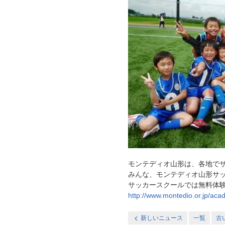
モンテディオ山形は、各地で
みんな、モンテディオ山形サ
サッカースクールでは無料体
http://www.montedio.or.jp/aca
新しいニュース
一覧
古