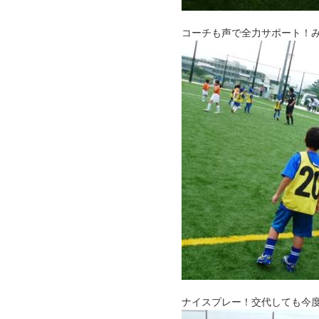
コーチも声で全力サポート！
ナイスプレー！交代しても今