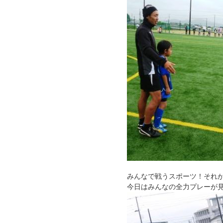
みんなで戦うスポーツ！それ
今日はみんなの全力プレーが