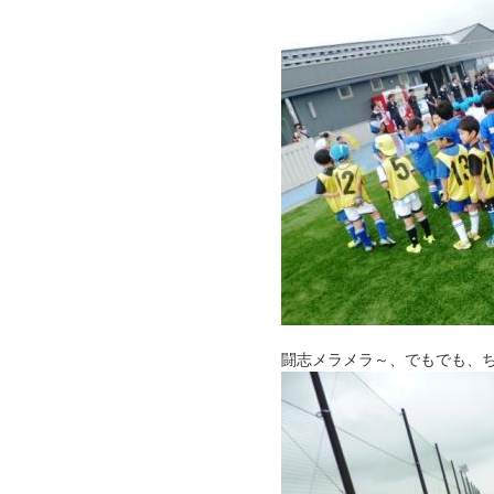
闘志メラメラ～、でもでも、