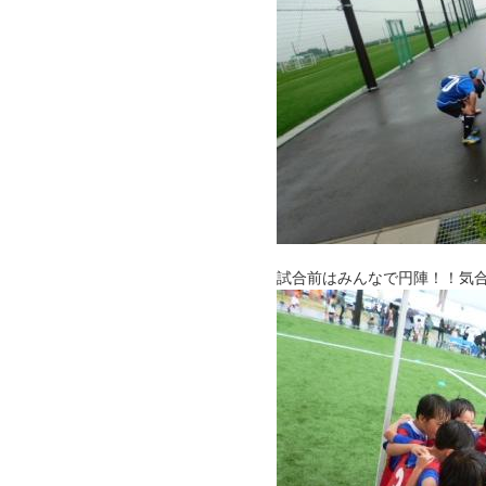
試合前はみんなで円陣！！気