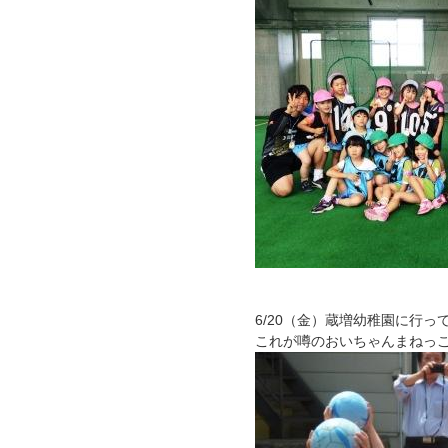
6/20（金）蔵増幼稚園に行っ
これが噂のおいちゃんまねっ