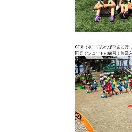
6/18（水）すみれ保育園に行
園庭でシュートの練習！何回