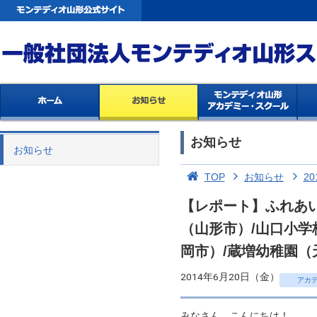
お知らせ
お知らせ
TOP
お知らせ
20
【レポート】ふれあ
（山形市）/山口小学
岡市）/蔵増幼稚園（
2014年6月20日（金）
アカ
みなさん、こんにちは！