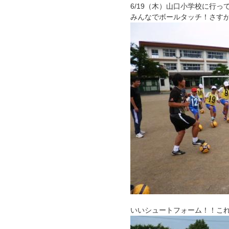
6/19（木）山口小学校に行っ
みんなでボールタッチ！さす
いいシュートフォーム！！こ