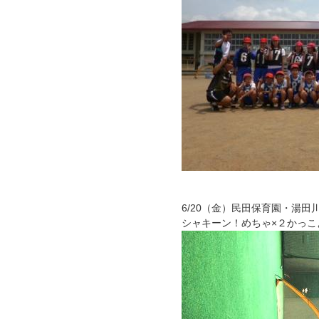
6/20（金）民田保育園・湯
シャキーン！めちゃ×２かっこ