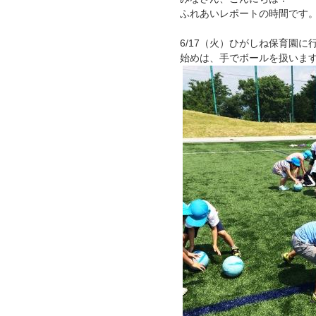
ふれあいレポートの時間です
6/17（火）ひがしね保育園に
始めは、手でボールを扱いま