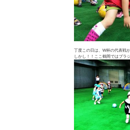
丁度この日は、W杯の代表戦
しかし！！ここ鶴岡ではブラ