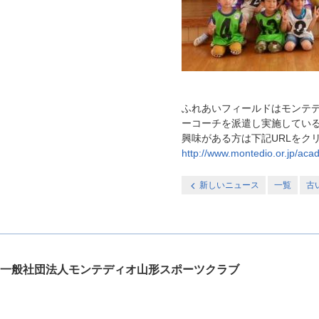
ふれあいフィールドはモンテ
ーコーチを派遣し実施してい
興味がある方は下記URLをク
http://www.montedio.or.jp/aca
新しいニュース
一覧
古
一般社団法人モンテディオ山形スポーツクラブ