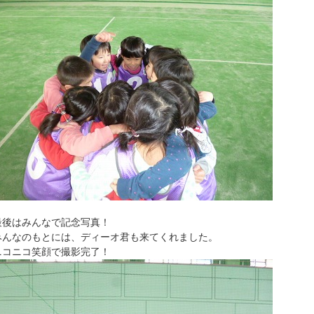
最後はみんなで記念写真！
みんなのもとには、ディーオ君も来てくれました。
ニコニコ笑顔で撮影完了！