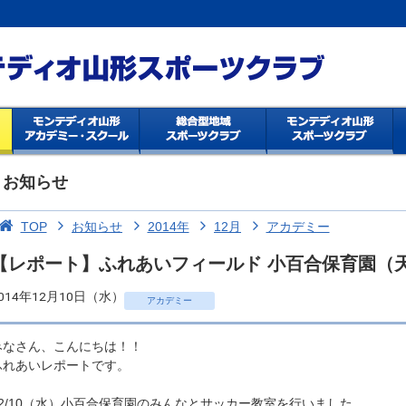
お知らせ
TOP
お知らせ
2014年
12月
アカデミー
【レポート】ふれあいフィールド 小百合保育園（
014年12月10日（水）
アカデミー
みなさん、こんにちは！！
ふれあいレポートです。
12/10（水）小百合保育園のみんなとサッカー教室を行いました。