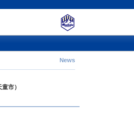
News
天童市）