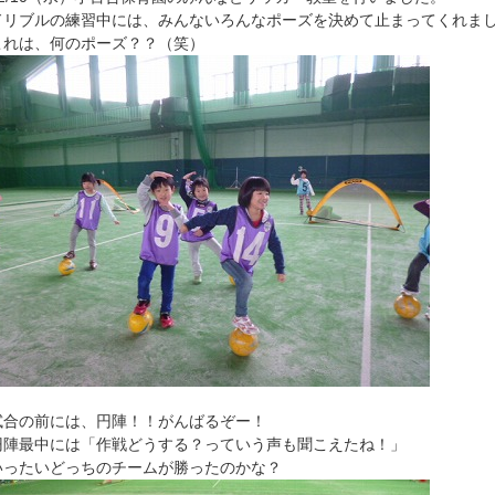
ドリブルの練習中には、みんないろんなポーズを決めて止まってくれま
これは、何のポーズ？？（笑）
試合の前には、円陣！！がんばるぞー！
円陣最中には「作戦どうする？っていう声も聞こえたね！」
いったいどっちのチームが勝ったのかな？