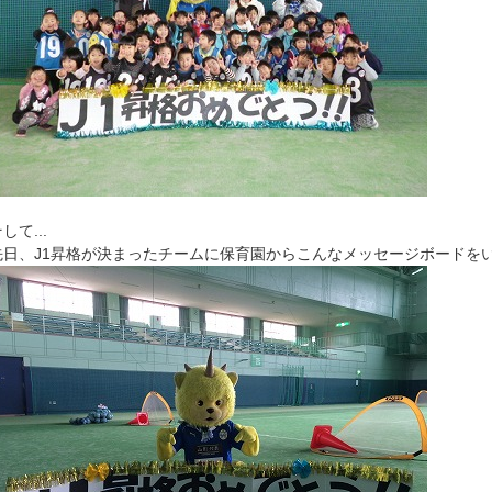
して...
先日、J1昇格が決まったチームに保育園からこんなメッセージボードを