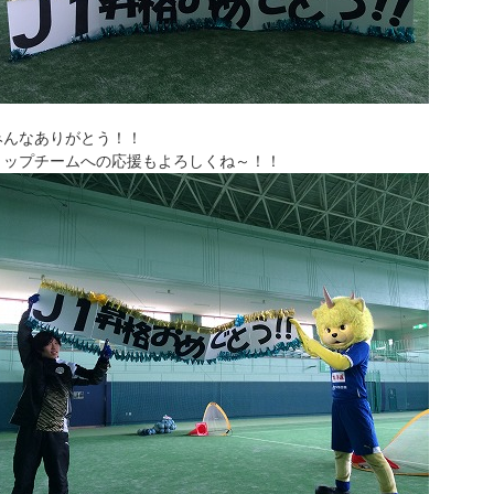
みんなありがとう！！
トップチームへの応援もよろしくね～！！