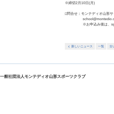
※締切2月10日(月)
□問合せ：モンテディオ山形サ
school@montedio.or
※お申込み後は、sgru
新しいニュース
一覧
古
一般社団法人モンテディオ山形スポーツクラブ