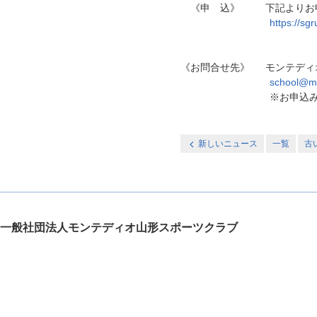
《申 込》 下記よりお申
https://s
《お問合せ先》 モンテディ
school@mo
※お申込み後は、sgr
新しいニュース
一覧
古
一般社団法人モンテディオ山形スポーツクラブ