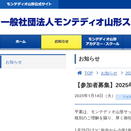
お知らせ
お知らせ
TOP
お知らせ
20
【参加者募集】2025
2025年1月14日（火）
アカ
平素は、モンテディオ山形サ
格別のご理解を賜り、厚く御
1月25日(土)に年中から小