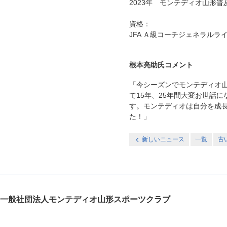
2023年 モンテディオ山形
資格：
JFA Ａ級コーチジェネラルラ
根本亮助氏コメント
「今シーズンでモンテディオ山
て15年、25年間大変お世話
す。モンテディオは自分を成
た！」
新しいニュース
一覧
古
一般社団法人モンテディオ山形スポーツクラブ