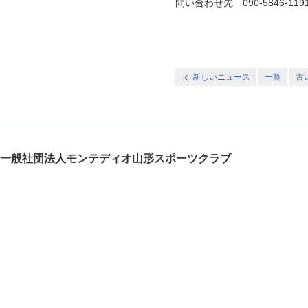
問い合わせ先 090-5846-119
新しいニュース
一覧
古
一般社団法人モンテディオ山形スポーツクラブ