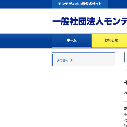
お知らせ
2
2