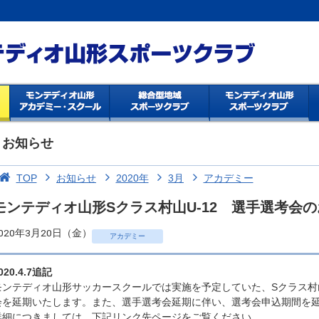
お知らせ
TOP
お知らせ
2020年
3月
アカデミー
モンテディオ山形Sクラス村山U-12 選手選考会
020年3月20日（金）
アカデミー
020.4.7追記
モンテディオ山形サッカースクールでは実施を予定していた、Sクラス村山U
会を延期いたします。また、選手選考会延期に伴い、選考会申込期間を
詳細につきましては、下記リンク先ページをご覧ください。