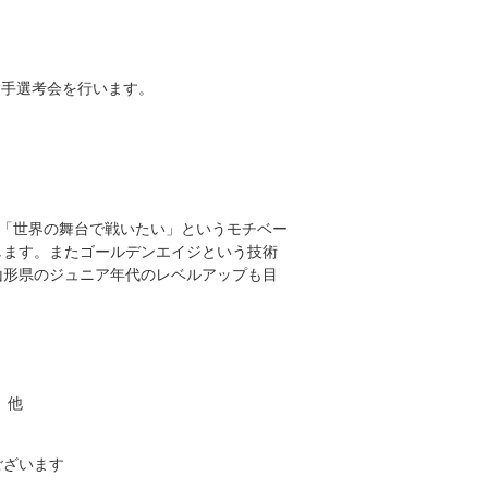
選手選考会を行います。
「世界の舞台で戦いたい」というモチベー
します。またゴールデンエイジという技術
山形県のジュニア年代のレベルアップも目
 他
ございます