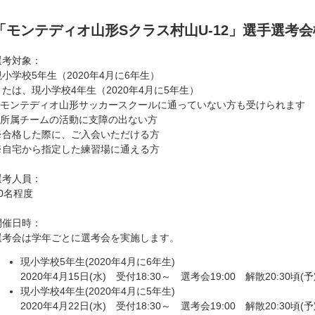
「モンテディオ山形Sクラス村山U-12」選手選考
選考対象：
現小学校5年生（2020年4月に6年生）
または、現小学校4年生（2020年4月に5年生）
※モンテディオ山形サッカースクールに通っていない方も受けられます
※所属チームの活動に支障の出ない方
※合格した際に、ご入会いただける方
※自宅から指定した練習場に通える方
選考人員：
20名程度
開催日時：
選考会は学年ごとに選考会を実施します。
現小学校5年生(2020年4月に6年生)
2020年4月15日(水) 受付18:30～ 選考会19:00 解散20:30頃(予
現小学校4年生(2020年4月に5年生)
2020年4月22日(水) 受付18:30～ 選考会19:00 解散20:30頃(予