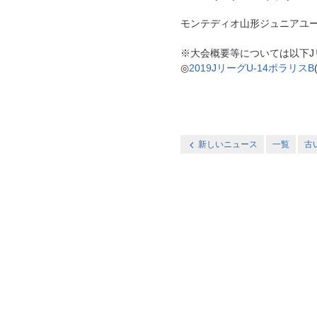
モンテディオ山形ジュニアユース村山
※大会概要等については以下J
◎
2019JリーグU-14ポラリスB
新しいニュース
一覧
古