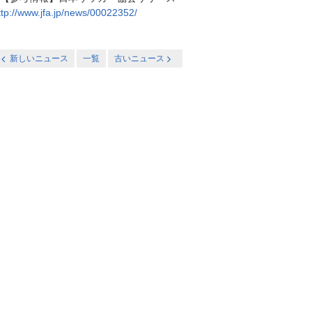
ttp://www.jfa.jp/news/00022352/
新しいニュース
一覧
古いニュース