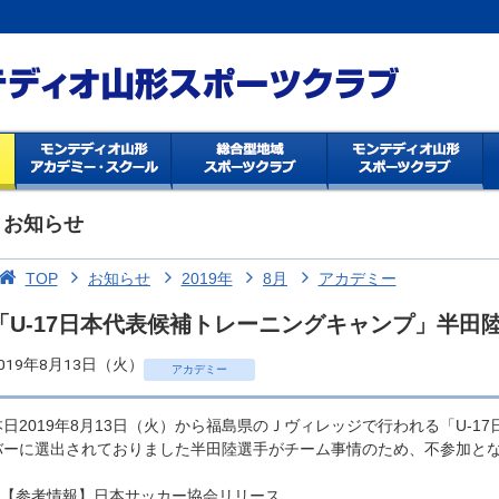
お知らせ
TOP
お知らせ
2019年
8月
アカデミー
「U-17日本代表候補トレーニングキャンプ」半田
019年8月13日（火）
アカデミー
本日2019年8月13日（火）から福島県のＪヴィレッジで行われる「U-
バーに選出されておりました半田陸選手がチーム事情のため、不参加と
※【参考情報】日本サッカー協会リリース