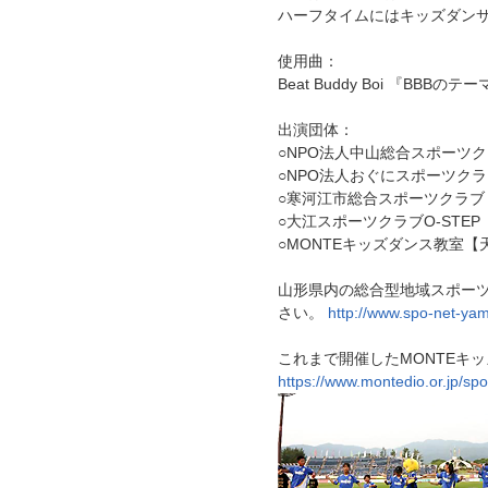
ハーフタイムにはキッズダン
使用曲：
Beat Buddy Boi 『BBBのテ
出演団体：
○NPO法人中山総合スポーツ
○NPO法人おぐにスポーツクラブYu
○寒河江市総合スポーツクラ
○大江スポーツクラブO-STE
○MONTEキッズダンス教室【
山形県内の総合型地域スポー
さい。
http://www.spo-net-ya
これまで開催したMONTEキ
https://www.montedio.or.jp/sp