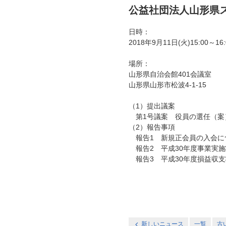
公益社団法人山形県
日時：
2018年9月11日(火)15:00～16:
場所：
山形県自治会館401会議室
山形県山形市松波4-1-15
（1）提出議案
第1号議案 役員の選任（案
（2）報告事項
報告1 新規正会員の入会に
報告2 平成30年度事業実
報告3 平成30年度損益収
新しいニュース
一覧
古