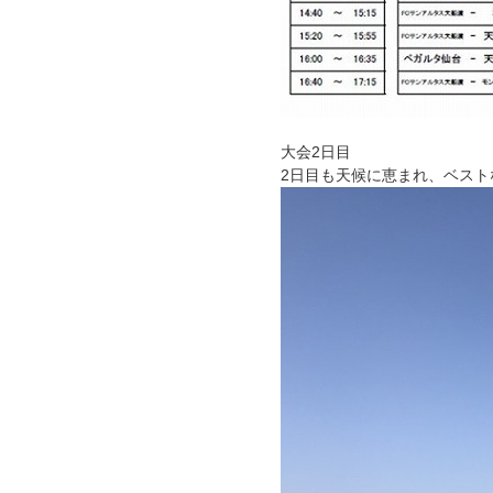
大会2日目
2日目も天候に恵まれ、ベス