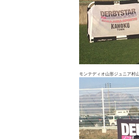
モンテディオ山形ジュニア村