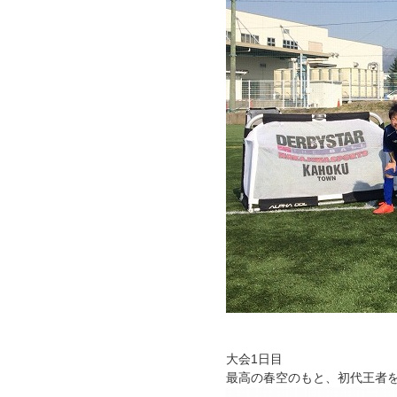
大会1日目
最高の春空のもと、初代王者