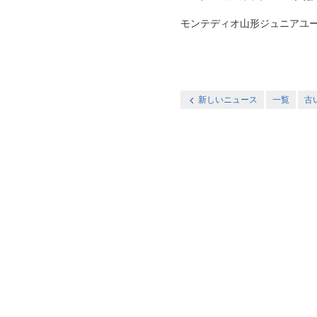
モンテディオ山形ジュニアユース村山
新しいニュース
一覧
古