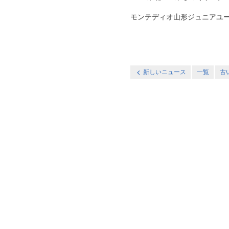
モンテディオ山形ジュニアユース村
新しいニュース
一覧
古