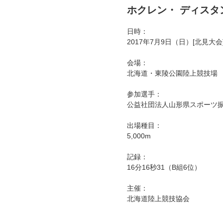
ホクレン・ ディスタ
日時：
2017年7月9日（日）[北見大会
会場：
北海道・東陵公園陸上競技場
参加選手：
公益社団法人山形県スポーツ振
出場種目：
5,000m
記録：
16分16秒31（B組6位）
主催：
北海道陸上競技協会