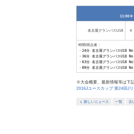
11:0
名古屋グランパスU18
4
時間/得点者：
・
24分 名古屋グランパスU18 N
・36分 名古屋グランパスU18 No
・63分 名古屋グランパスU18 No
・89分 名古屋グランパスU18 N
※大会概要、最新情報等は下
2016Jユースカップ 第24回Jリ
新しいニュース
一覧
古