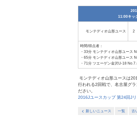
20
11:00
モンテディオ山形ユース
2
時間/得点者：
・33分 モンテディオ山形ユース No
・65分 モンテディオ山形ユース No
・71分 ツエーゲン金沢U-18 No.
モンテディオ山形ユースは2016
行われる2回戦で、名古屋グラ
ださい。
2016Jユースカップ 第24回Jリ
新しいニュース
一覧
古