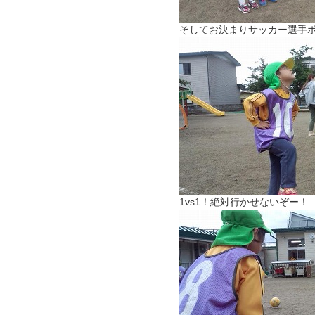
そしてお決まりサッカー選手
1vs1！絶対行かせないぞー！