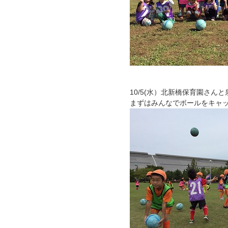
10/5(水）北新橋保育園さ
まずはみんなでボールをキャ