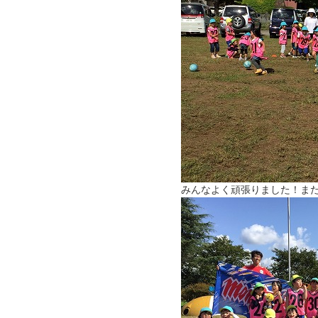
みんなよく頑張りました！ま