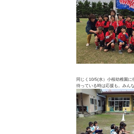
同じく10/5(水）小桜幼稚園
待っている時は応援も。みん