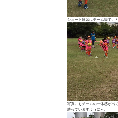
シュート練習はチーム毎で。
写真にもチームの一体感が出
勝っていますように～。