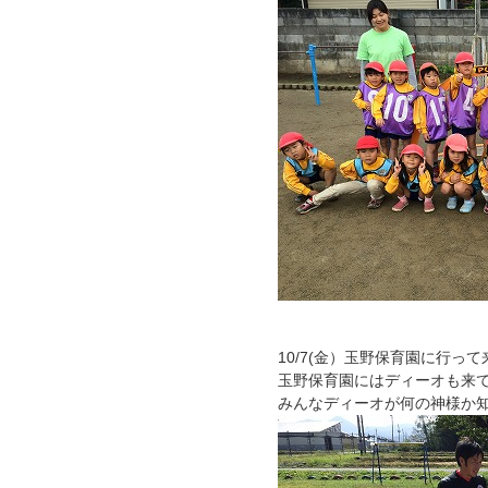
10/7(金）玉野保育園に行っ
玉野保育園にはディーオも来
みんなディーオが何の神様か