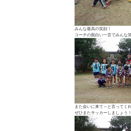
みんな最高の笑顔！
コーチの面白い一言でみんな
また会いに来て～と言ってく
ぜひまたサッカーしましょう