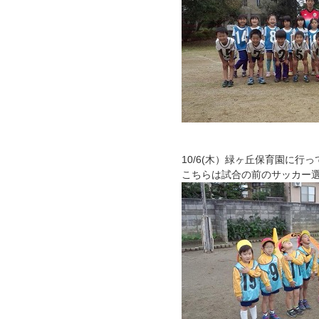
10/6(木）緑ヶ丘保育園に行
こちらは試合の前のサッカー