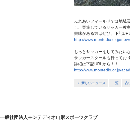
ふれあいフィールドでは地域
し、実施しているサッカー教
興味がある方はぜひ、下記UR
http://www.montedio.or.jp/ne
もっとサッカーをしてみたい
サッカースクールも行ってお
詳細は下記URLから！！
http://www.montedio.or.jp/aca
新しいニュース
一覧
古
一般社団法人モンテディオ山形スポーツクラブ