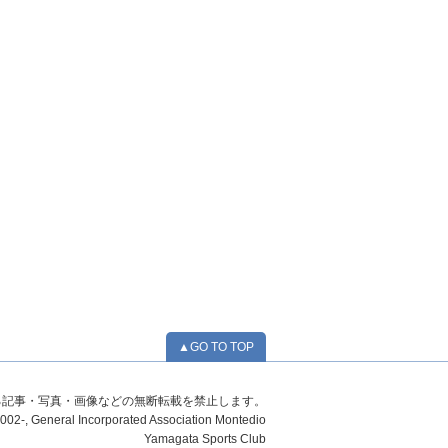
▲GO TO TOP
る記事・写真・画像などの無断転載を禁止します。
02-, General Incorporated Association Montedio
Yamagata Sports Club