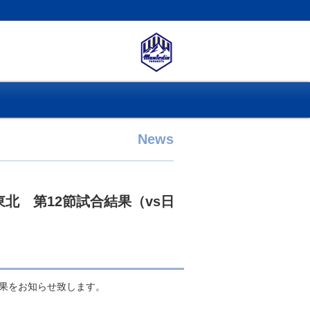
News
東北 第12節試合結果（vs日
結果をお知らせ致します。