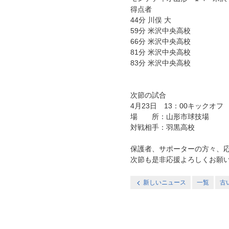
得点者
44分 川俣 大
59分 米沢中央高校
66分 米沢中央高校
81分 米沢中央高校
83分 米沢中央高校
次節の試合
4月23日 13：00キックオフ
場 所：山形市球技場
対戦相手：羽黒高校
保護者、サポーターの方々、
次節も是非応援よろしくお願
新しいニュース
一覧
古