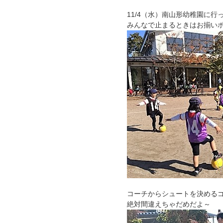
11/4（水）南山形幼稚園に行
みんなで止まるときはお揃い
コーチからシュートを決める
絶対間違えちゃだめだよ～