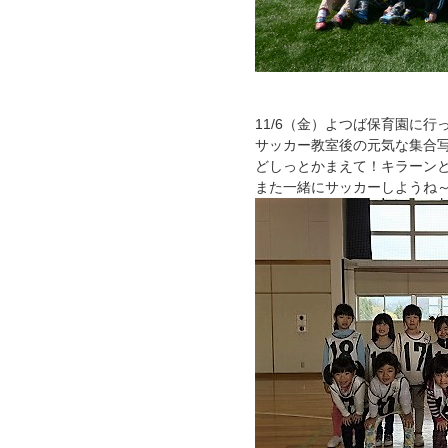
11/6（金）よつば保育園に行
サッカー教室後の元気な集合
どしっとかまえて！キラーン
また一緒にサッカーしようね