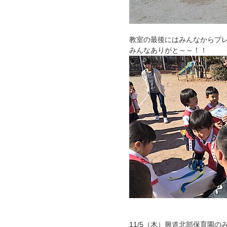
教室の最後にはみんなからプ
みんなありがと～～！！
11/5（木）興道北部保育園