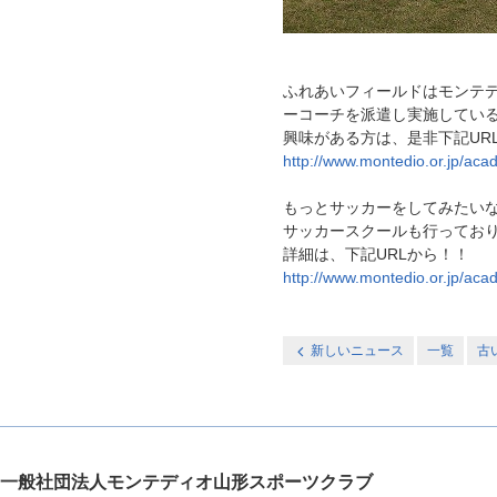
ふれあいフィールドはモンテ
ーコーチを派遣し実施してい
興味がある方は、是非下記UR
http://www.montedio.or.jp/aca
もっとサッカーをしてみたい
サッカースクールも行ってお
詳細は、下記URLから！！
http://www.montedio.or.jp/aca
新しいニュース
一覧
古
一般社団法人モンテディオ山形スポーツクラブ