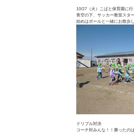
10/27（火）こばと保育園に
青空の下、サッカー教室スタ
始めはボールと一緒にお散歩
ドリブル対決
コーチ対みんな！！勝ったの