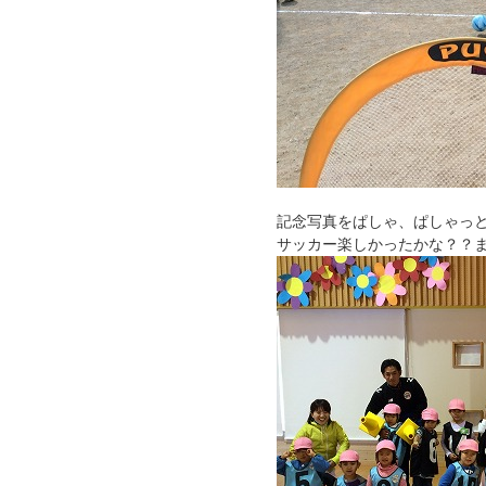
記念写真をぱしゃ、ぱしゃっ
サッカー楽しかったかな？？