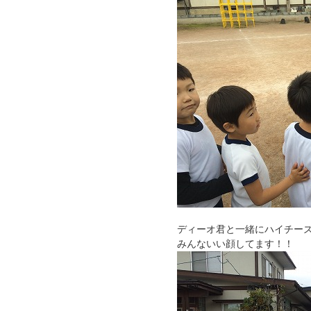
ディーオ君と一緒にハイチー
みんないい顔してます！！