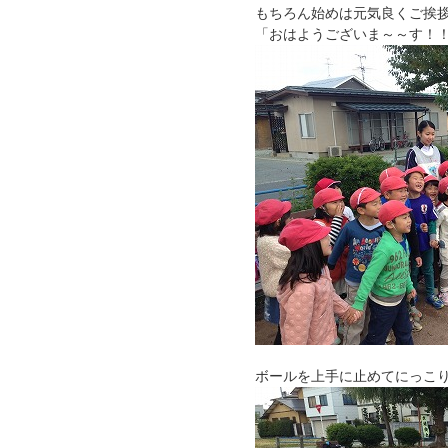
もちろん始めは元気良くご挨
「おはようございま～～す！
ボールを上手に止めてにっこ