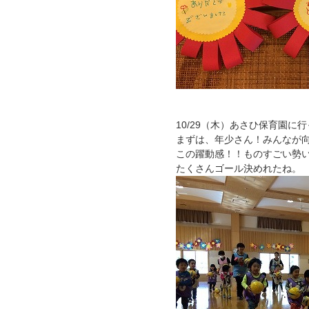
10/29（木）あさひ保育園に
まずは、年少さん！みんなが
この躍動感！！ものすごい勢
たくさんゴール決めれたね。