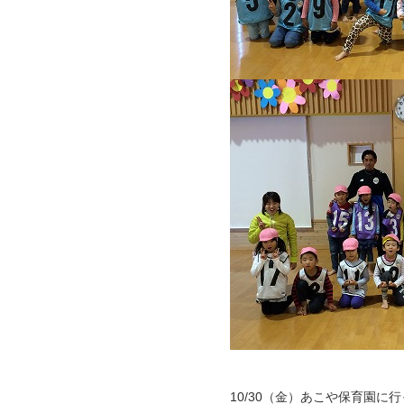
10/30（金）あこや保育園に