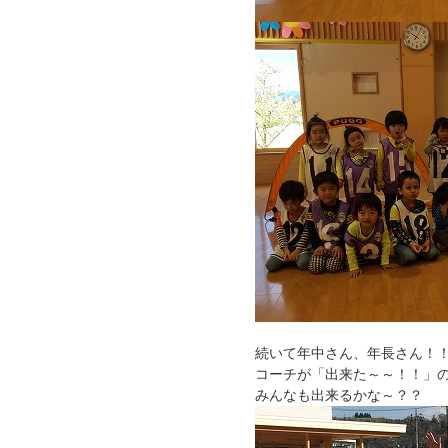
続いて年中さん、年長さん！
コーチが「出来た～～！！」
みんなも出来るかな～？？