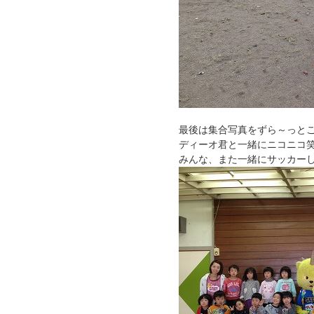
最後は集合写真をずら～っと
ディーオ君と一緒にニコニコ
みんな、また一緒にサッカー