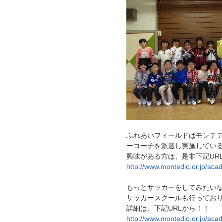
ふれあいフィールドはモンテ
ーコーチを派遣し実施してい
興味がある方は、是非下記UR
http://www.montedio.or.jp/aca
もっとサッカーをしてみたい
サッカースクールも行ってお
詳細は、下記URLから！！
http://www.montedio.or.jp/aca