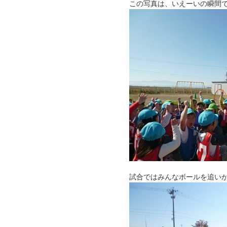
この写真は、いえーいの瞬間
試合ではみんなボールを追い