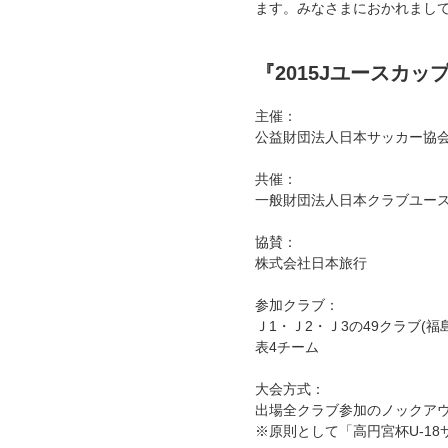
ます。みなさまにおかれまし
『2015Jユースカ
主催：
公益財団法人日本サッカー協
共催：
一般財団法人日本クラブユー
協賛：
株式会社日本旅行
参加クラブ：
Ｊ1・Ｊ2・Ｊ3の49クラブ(
表4チーム
大会方式：
出場全クラブ参加のノックア
※原則として「高円宮杯U-18