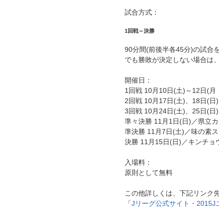
試合方式：
1回戦～決勝
90分間(前後半各45分)の試
でも勝敗が決定しない場合は、
開催日：
1回戦 10月10日(土)～12
2回戦 10月17日(土)、18
3回戦 10月24日(土)、25
準々決勝 11月1日(日)／
準決勝 11月7日(土)／味の
決勝 11月15日(日)／キンチ
入場料：
原則として無料
この他詳しくは、下記リンク
「
Jリーグ公式サイト・2015