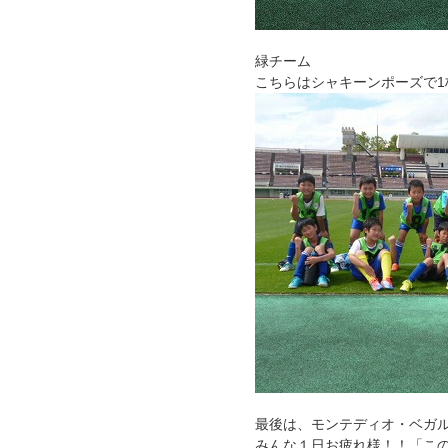
緑チーム
こちらはシャキーンポーズで1
最後は、モンテディオ・ベガ
みんな１日お疲れ様！！「こ