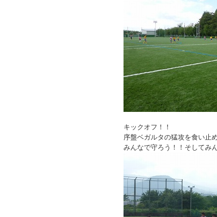
キックオフ！！
序盤ベガルタの猛攻を食い止
みんなで守ろう！！そしてみ