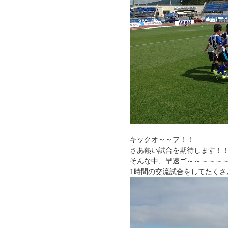
キックオ～～フ！！
さあ熱い試合を期待します！
そんな中、早速ゴ～～～～～
1時間の交流試合をしてたくさ