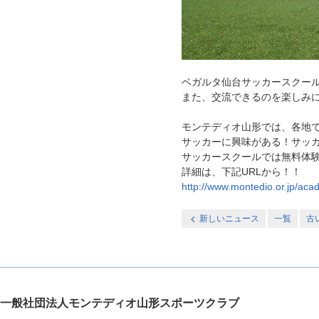
ベガルタ仙台サッカースクー
また、交流できるのを楽しみ
モンテディオ山形では、各地
サッカーに興味がある！サッ
サッカースクールでは無料体
詳細は、下記URLから！！
http://www.montedio.or.jp/aca
新しいニュース
一覧
古
一般社団法人モンテディオ山形スポーツクラブ