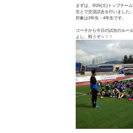
まずは、9/26(土)トップ
生とで交流試合を行いました
対象は3年生・4年生です。
コーチから今日の試合のルール
よし、戦うぞ～！！