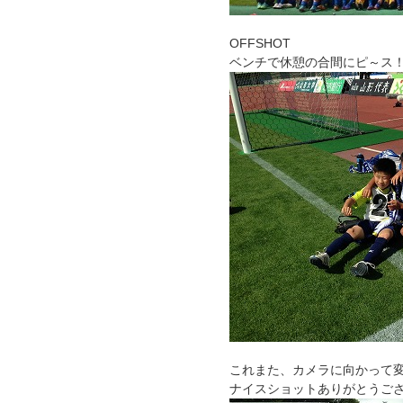
OFFSHOT
ベンチで休憩の合間にピ～ス
これまた、カメラに向かって
ナイスショットありがとうご