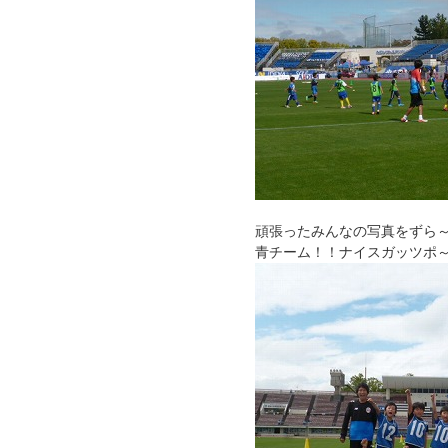
頑張ったみんなの写真をずら
青チーム！！ナイスガッツポ