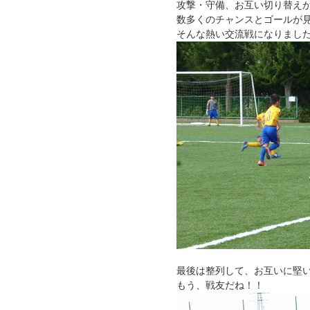
攻撃・守備、お互い切り替え
数多くのチャンスとゴールが
そんな熱い交流戦になりまし
最後は整列して、お互いに堅
もう、戦友だね！！