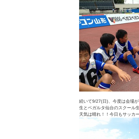
続いて9/27(日)、今度は
生とベガルタ仙台のスクール
天気は晴れ！！今日もサッカ