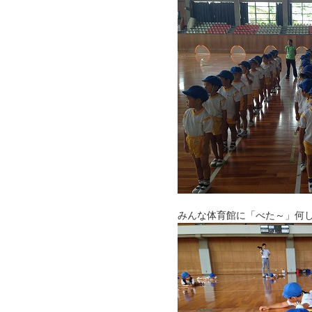
みんな体育館に「べた～」何