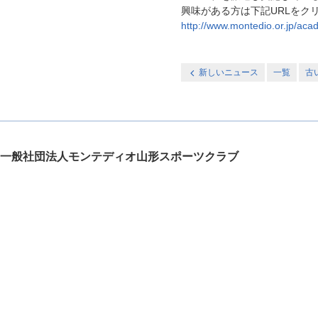
興味がある方は下記URLをク
http://www.montedio.or.jp/aca
新しいニュース
一覧
古
一般社団法人モンテディオ山形スポーツクラブ