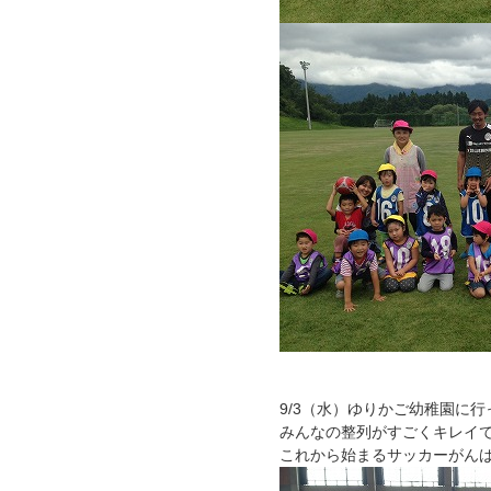
9/3（水）ゆりかご幼稚園に
みんなの整列がすごくキレイ
これから始まるサッカーがん