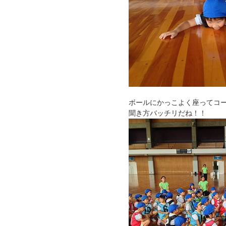
ボールにかっこよく座ってコ
聞き方バッチリだね！！