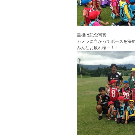
最後は記念写真
カメラに向かってポーズを決
みんなお疲れ様～！！