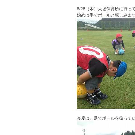
8/28（木）大堀保育所に行っ
始めは手でボールと親しみま
今度は、足でボールを扱って