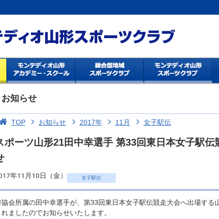
お知らせ
TOP
お知らせ
2017年
11月
女子駅伝
スポーツ山形21田中幸選手 第33回東日本女子駅伝
せ
017年11月10日（金）
女子駅伝
弊協会所属の田中幸選手が、第33回東日本女子駅伝競走大会へ出場する
されましたのでお知らせいたします。