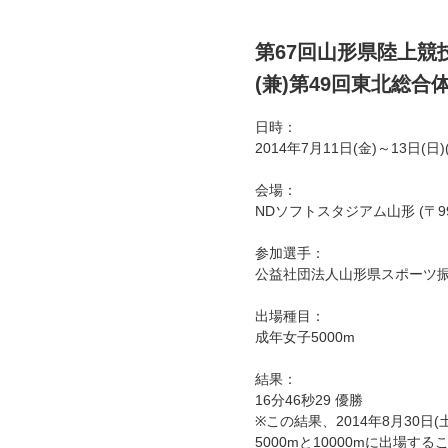
第67回山形県陸上競
(兼)第49回東北総
日時：
2014年7月11日(金)～13日(日
会場：
NDソフトスタジアム山形 (〒99
参加選手：
公益社団法人山形県スポーツ振
出場種目：
成年女子5000m
結果：
16分46秒29 優勝
※この結果、2014年8月30
5000mと10000mに出場す