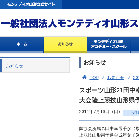
お知らせ
お知らせ
TOP
お知らせ
20
スポーツ山形21田中
大会陸上競技山形県
2014年7月13日（日）
女子
弊協会所属の田中幸選手が出場
上競技山形県予選会成年女子5