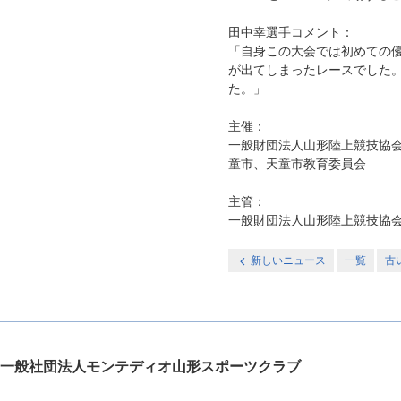
田中幸選手コメント：
「自身この大会では初めての
が出てしまったレースでした
た。」
主催：
一般財団法人山形陸上競技協
童市、天童市教育委員会
主管：
一般財団法人山形陸上競技協
新しいニュース
一覧
古
一般社団法人モンテディオ山形スポーツクラブ