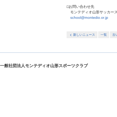
□お問い合わせ先
モンテディオ山形サッカース
school@montedio.or.jp
新しいニュース
一覧
古
一般社団法人モンテディオ山形スポーツクラブ