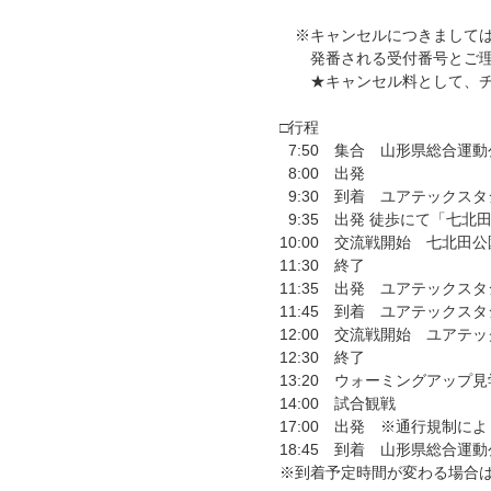
※キャンセルにつきましては、scho
発番される受付番号とご理
★キャンセル料として、チケ
□行程
7:50 集合 山形県総合運
8:00 出発
9:30 到着 ユアテックス
9:35 出発 徒歩にて「七北
10:00 交流戦開始 七北田
11:30 終了
11:35 出発 ユアテック
11:45 到着 ユアテックス
12:00 交流戦開始 ユアテ
12:30 終了
13:20 ウォーミングアップ見
14:00 試合観戦
17:00 出発 ※通行規制
18:45 到着 山形県総合運
※到着予定時間が変わる場合は