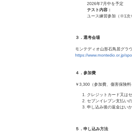
2026年7月中を予定
テスト内容：
ユース練習参加（※1次
３．選考会場
モンテディオ山形石鳥居グラ
https://www.montedio.or.jp/spo
４．参加費
￥3,300（参加費、傷害保険
クレジットカード又は
セブンイレブン支払いの
申し込み後の返金はい
５．申し込み方法