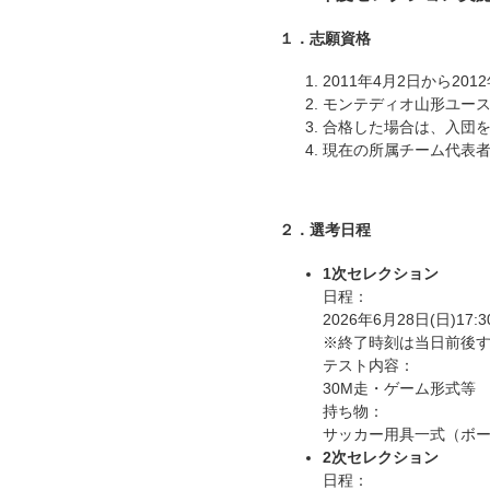
１．志願資格
2011年4月2日から2
モンテディオ山形ユー
合格した場合は、入団
現在の所属チーム代表
２．選考日程
1次セレクション
日程：
2026年6月28日(日)17:3
※終了時刻は当日前後
テスト内容：
30M走・ゲーム形式等
持ち物：
サッカー用具一式（ボ
2次セレクション
日程：