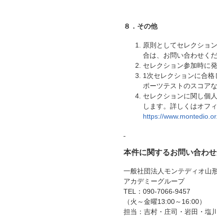
８．その他
原則としてセレクショ
合は、お問い合わせく
セレクション参加時に
1次セレクションに合格
ポーツテストのスコア
セレクションに関し個
します。詳しくはオフ
https://www.montedio.or.
本件に関するお問い合わせ
一般社団法人モンテディオ山
アカデミーグループ
TEL：090-7066-9457
（火～金曜13:00～16:00）
担当：吉村・庄司・岩田・塩