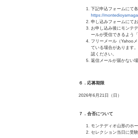
下記申込フォームにて
https://montedioyamaga
申し込みフォームにて
お申し込み後にモンテ
ールが受信できるよう「@ts
フリーメール（Yaho
ている場合があります
認ください。
返信メールが届かない
６．応募期限
2026年6月21日（日）
７．合否について
モンテディオ山形のホ
セレクション当日に受