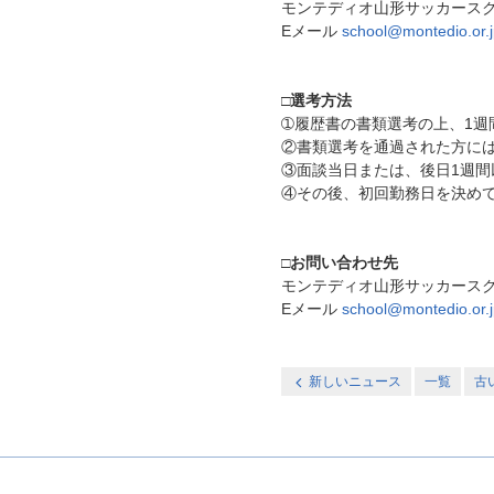
モンテディオ山形サッカース
Eメール
school@montedio.or.
□選考方法
➀履歴書の書類選考の上、1週
②書類選考を通過された方には
③面談当日または、後日1週間
④その後、初回勤務日を決め
□お問い合わせ先
モンテディオ山形サッカースク
Eメール
school@montedio.or.
新しいニュース
一覧
古