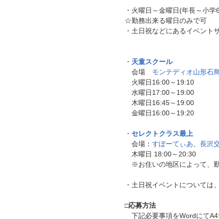
・火曜日～金曜日(年長～小学
☆勤務出来る曜日のみで可
・土日祝などにあるイベント
・
天童スクール
会場
モンテディオ山形石
火曜日16:00～19:10
水曜日17:00～19:00
木曜日16:45～19:00
金曜日16:00～19:20
・
セレクトクラス最上
会場：
すぽーてぃあ
、
長沢
木曜日 18:00～20:30
※お住いの地区によって、勤
・土日祝イベントについては
□応募方法
下記必要事項をWordにてA