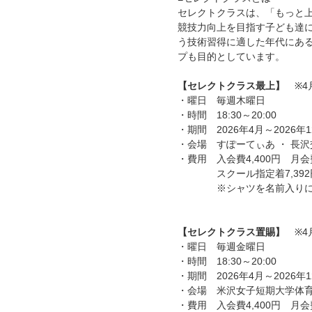
セレクトクラスは、「もっと
競技力向上を目指す子ども達
う技術習得に適した年代にあ
プも目的としています。
【セレクトクラス最上】
※4
・曜日 毎週木曜日
・時間 18:30～20:00
・期間 2026年4月～2026年1
・会場 すぽーてぃあ ・ 長
・費用 入会費4,400円 月会
スクール指定着7,392円
※シャツを名前入りにする
【セレクトクラス置賜】
※4月
・曜日 毎週金曜日
・時間 18:30～20:00
・期間 2026年4月～2026年1
・会場 米沢女子短期大学体育
・費用 入会費4,400円 月会