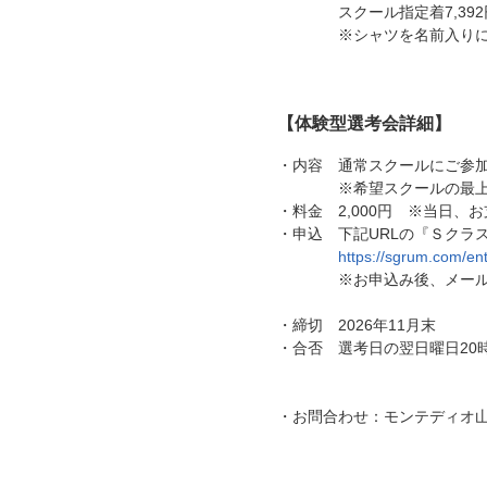
スクール指定着7,392円
※シャツを名前入りにする
【体験型選考会詳細】
・内容 通常スクールにご参
※希望スクールの最上ま
・料金 2,000円 ※当日、
・申込 下記URLの『Ｓクラ
https://sgrum.com/en
※お申込み後、メールに
・締切 2026年11月末
・合否 選考日の翌日曜日20
・お問合わせ：モンテディオ