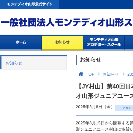
お知らせ
お知らせ
TOP
お知らせ
20
【JY村山】第40回
オ山形ジュニアユー
2025年8月8日（金）
アカデ
2025年8月15日から開幕す
形ジュニアユース村山に協賛