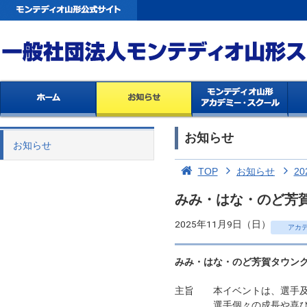
お知らせ
お知らせ
TOP
お知らせ
20
みみ・はな・のど芳賀
2025年11月9日（日）
アカ
みみ・はな・のど芳賀タウンク
主旨 本イベントは、選手及
選手個々の成長や喜び