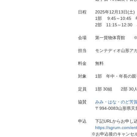
日程 2025年12月13日(土
1部 9:45～10:45 
2部 11:15～12:30
会場 第一貨物体育館 ※山
担当 モンテディオ山形アカ
料金 無料
対象 1部 年中・年長の
定員 1部 30組 2部 30
協賛
みみ・はな・のど芳
〒994-0083山形県天童
申込 下記URLからお申し込みく
https://sgrum.com/e
※お申込後のキャンセルにつ