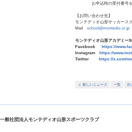
お申込時の受付番号をつ
【お問い合わせ先】
モンテディオ山形サッカース
Mail
school@montedio.or.jp
モンテディオ山形アカデミーS
Facebook
https://www.f
Instagram
https://www.in
Twitter
https://x.com/m
新しいニュース
一覧
古
一般社団法人モンテディオ山形スポーツクラブ