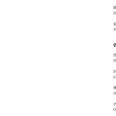
大
2
1
G