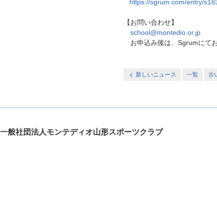
https://sgrum.com/entry/s
【お問い合わせ】
school@montedio.or.jp
お申込み後は、Sgrumにて
新しいニュース
一覧
古
一般社団法人モンテディオ山形スポーツクラブ