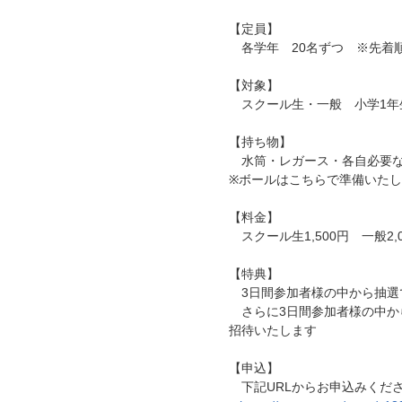
【定員】
各学年 20名ずつ ※先着
【対象】
スクール生・一般 小学1年
【持ち物】
水筒・レガース・各自必要
※ボールはこちらで準備いた
【料金】
スクール生1,500円 一般2
【特典】
3日間参加者様の中から抽選
さらに3日間参加者様の中から抽
招待いたします
【申込】
下記URLからお申込みくだ