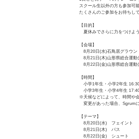
スクール生以外の方も参加可
たくさんのご参加をお待ちし
【目的】
夏休みでさらに力をつけよ
【会場】
8月20日(水)石鳥居グラウン
8月21日(木)山形県総合運
8月22日(金)山形県総合運動
【時間】
小学1年生・小学2年生 16:30～
小学3年生・小学4年生 17:40～
※天候などによって、時間や
変更があった場合、Sgrum
【テーマ】
8月20日(水) フェイント
8月21日(木) パス
8月22日(金) シュート