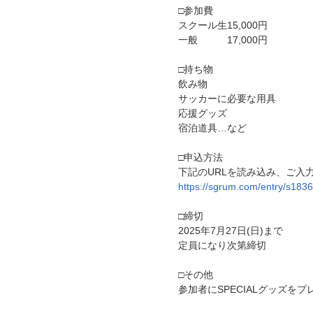
□参加費
スクール生15,000円
一般 17,000円
□持ち物
飲み物
サッカーに必要な用具
応援グッズ
宿泊道具…など
□申込方法
下記のURLを読み込み、ご入
https://sgrum.com/entry/s1
□締切
2025年7月27日(日)まで
定員になり次第締切
□その他
参加者にSPECIALグッズをプ