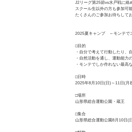
J2リーグ第25節vs水戸戦に
スクール生以外の方も参加可
たくさんのご参加お待ちして
2025夏キャンプ ～モンテ
□目的
・自分で考えて行動したり、
・自然活動を通し、運動能力
・モンテでしか作れない最高
□日時
2025年8月10日(日)～11日(
□場所
山形県総合運動公園・蔵王
□集合
山形県総合運動公園8月10日(日)