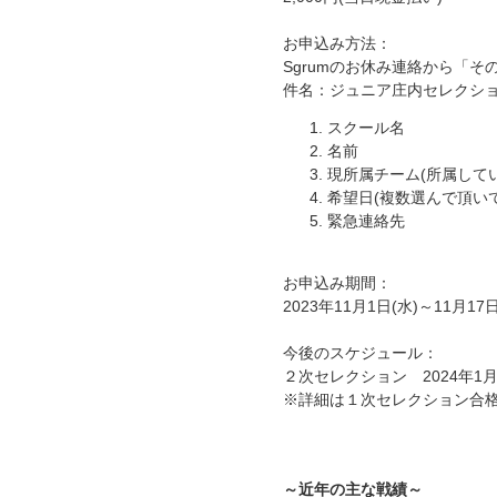
お申込み方法：
Sgrumのお休み連絡から「
件名：ジュニア庄内セレクシ
スクール名
名前
現所属チーム(所属して
希望日(複数選んで頂い
緊急連絡先
お申込み期間：
2023年11月1日(水)～11月17日
今後のスケジュール：
２次セレクション 2024年1
※詳細は１次セレクション合
～近年の主な戦績～