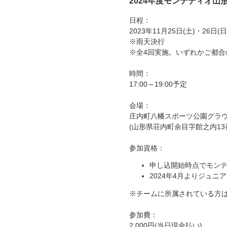
2024年度モンテディオ
日程：
2023年11月25日(土)・26日(
※雨天決行
※全4回実施。いずれかご都
時間：
17:00～19:00予定
会場：
庄内町八幡スポーツ公園グラ
(山形県荘内町余目字館之内13
参加資格：
申し込開始時点でモン
2024年4月よりジュ
※チームに所属されている方
参加費：
2,000円(当日現金払い)