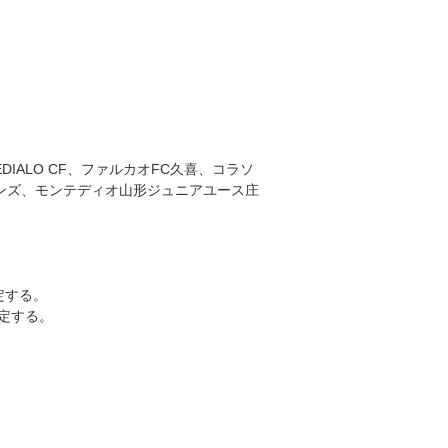
DIALO CF、ファルカオFC久喜、コラソ
ンズ、モンテディオ山形ジュニアユース庄
定する。
定する。