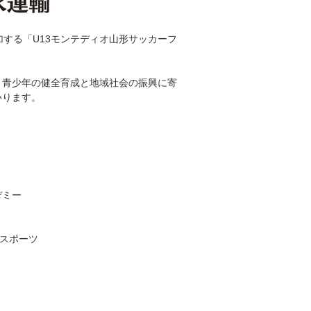
する「U13モンテディオ山形サッカーフ
。
、青少年の健全育成と地域社会の振興に寄
いります。
。
デミー
マスポーツ