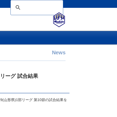
News
1部リーグ 試合結果
019(山形県)1部リーグ 第10節の試合結果を