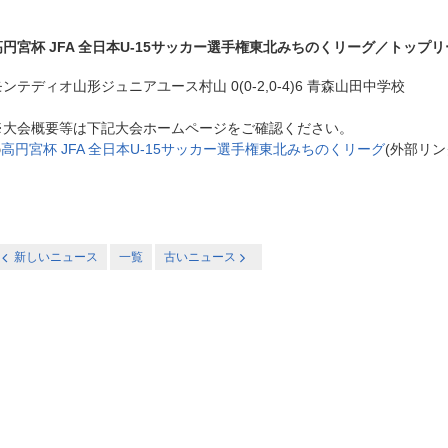
高円宮杯 JFA 全日本U-15サッカー選手権東北みちのくリーグ／トップ
ンテディオ山形ジュニアユース村山 0(0-2,0-4)6
青森山田中学校
※大会概要等は下記大会ホームページをご確認ください。
◎
高円宮杯 JFA 全日本U-15サッカー選手権東北みちのくリーグ
(外部リ
新しいニュース
一覧
古いニュース