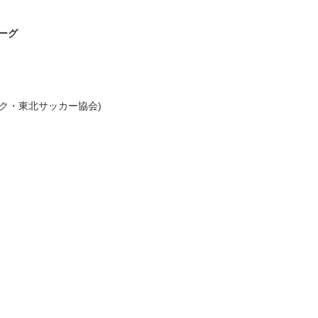
リーグ
ンク・東北サッカー協会)