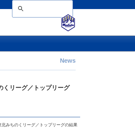
News
みちのくリーグ／トップリーグ
選手権東北みちのくリーグ／トップリーグの結果