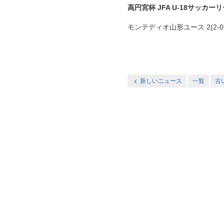
高円宮杯 JFA U-18サッカー
モンテディオ山形ユース 2(2-0,
新しいニュース
一覧
古