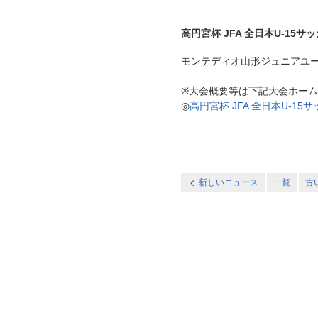
高円宮杯 JFA 全日本U-1
モンテディオ山形ジュニアユース村山
※大会概要等は下記大会ホー
◎
高円宮杯 JFA 全日本U-1
新しいニュース
一覧
古