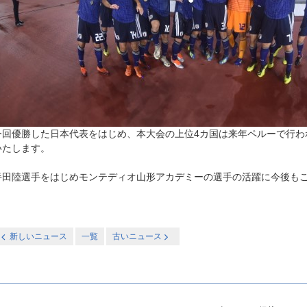
今回優勝した日本代表をはじめ、本大会の上位4カ国は来年ペルーで行われる20
いたします。
半田陸選手をはじめモンテディオ山形アカデミーの選手の活躍に今後も
新しいニュース
一覧
古いニュース