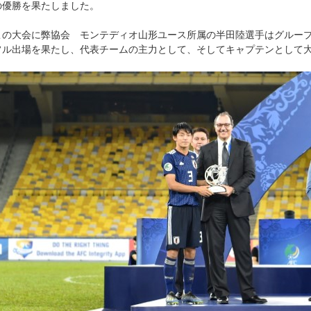
の優勝を果たしました。
この大会に弊協会 モンテディオ山形ユース所属の半田陸選手はグループ
フル出場を果たし、代表チームの主力として、そしてキャプテンとして