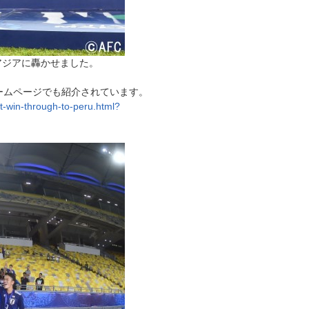
アジアに轟かせました。
ームページでも紹介されています。
-win-through-to-peru.html?