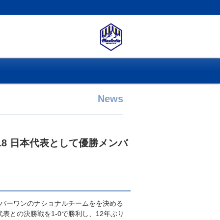
News
018 日本代表として優勝メンバ
歳以下ナンバーワンのナショナルチームをを決める
タン代表との決勝戦を1-0で勝利し、12年ぶり