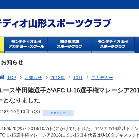
お知らせ
TOP
お知らせ
2018年
10月
アカデミー
ユース半田陸選手がAFC U-16選手権マレーシア2
ーとなりました
018年10月10日（水）
アカデミー
2018/9/20(木)～2018/10/7(日)にかけて行われた、アジアの16
AFC U-16選手権マレーシア2018にてU-16日本代表はU-16タジキス