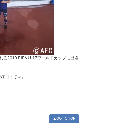
19 FIFA U-17ワールドカップに出場
ご注目下さい。
▲GO TO TOP