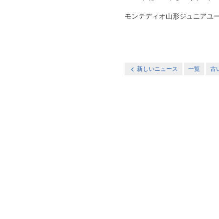
モンテディオ山形ジュニアユース村
新しいニュース
一覧
古