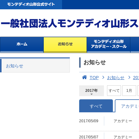
お知らせ
お知らせ
TOP
お知らせ
20
2017年
すべて
1月
2026年
2025年
2024年
2023年
2022年
2021年
2020年
2019年
2018年
2017年
2016年
2015年
2014年
すべて
アカデミ
2017/05/09
アカデミー
2017/05/07
アカデミー