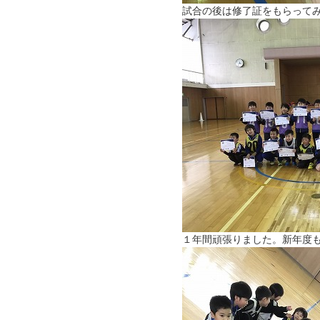
試合の後は修了証をもらって
１年間頑張りました。新年度