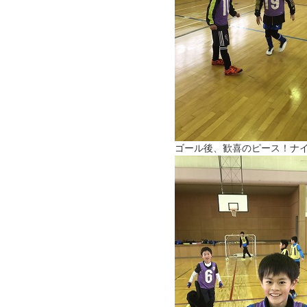
ゴール後、歓喜のピース！ナ