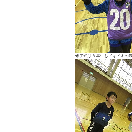
修了式は３年生もドキドキの