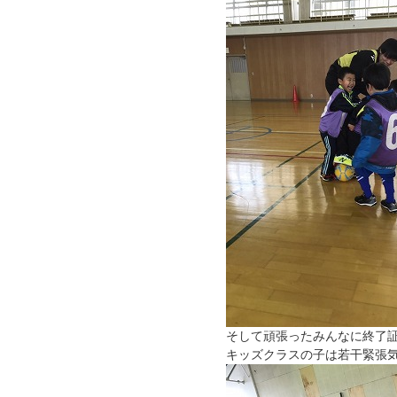
そして頑張ったみんなに終了
キッズクラスの子は若干緊張