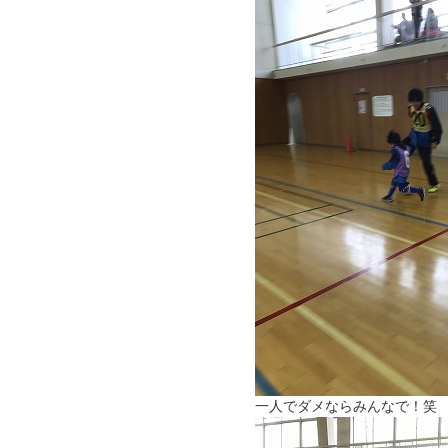
一人でダメならみんなで！笑