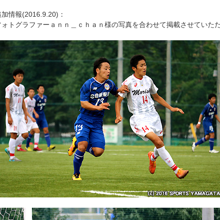
加情報(2016.9.20)：
フォトグラファーａｎｎ＿ｃｈａｎ様の写真を合わせて掲載させていた