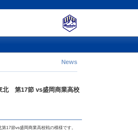
News
東北 第17節 vs盛岡商業高校
北第17節vs盛岡商業高校戦の模様です。