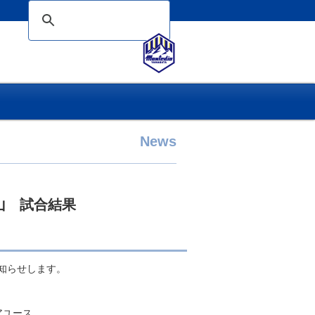
News
村山 試合結果
お知らせします。
アユース