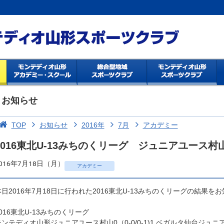
お知らせ
TOP
お知らせ
2016年
7月
アカデミー
2016東北U-13みちのくリーグ ジュニアユース
016年7月18日（月）
アカデミー
本日2016年7月18日に行われた2016東北U-13みちのくリーグの結果を
2016東北U-13みちのくリーグ
モンテディオ山形ジュニアユース村山0（0-0/0-1)1 ベガルタ仙台ジュニ